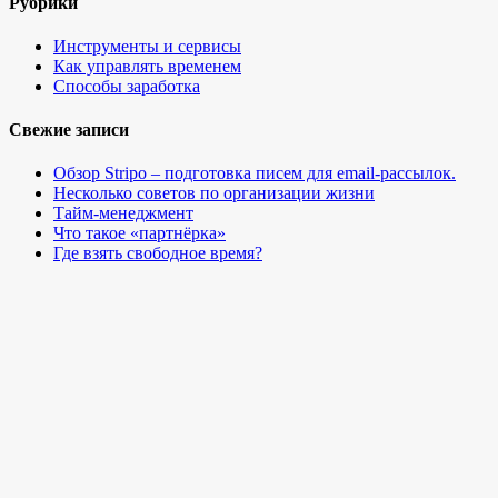
Рубрики
Инструменты и сервисы
Как управлять временем
Способы заработка
Свежие записи
Обзор Stripo – подготовка писем для email-рассылок.
Несколько советов по организации жизни
Тайм-менеджмент
Что такое «партнёрка»
Где взять свободное время?