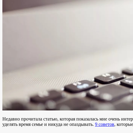
Недавно прочитала статью, которая показалась мне очень инте
уделять время семье и никуда не опаздывать.
9 советов
, которы