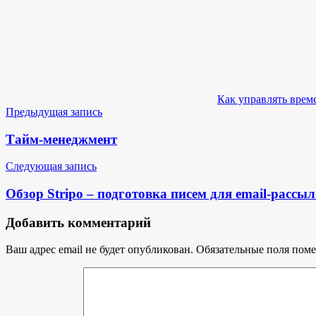
Как управлять врем
Навигация
Предыдущая запись
по
Тайм-менеджмент
записям
Следующая запись
Обзор Stripo – подготовка писем для email-рассыл
Добавить комментарий
Ваш адрес email не будет опубликован.
Обязательные поля пом