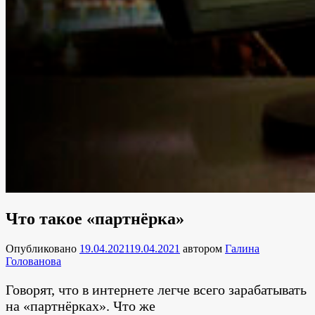
Что такое «партнёрка»
Опубликовано
19.04.2021
19.04.2021
автором
Галина
Голованова
Говорят, что в интернете легче всего зарабатывать
на «партнёрках». Что же